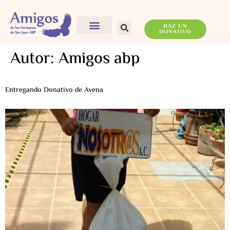
HAZ UN
DONATIVO
Autor:
Amigos abp
Entregando Donativo de Avena